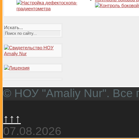
Искать...
© НОУ "Amaliy Nur". Все
↑↑↑
07.08.2026