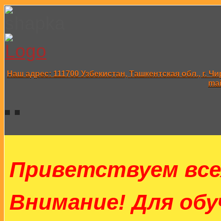
Наш адрес: 111700 Узбекистан, Ташкентская обл., г. Чир
mai
Приветствуем все
Внимание! Для об